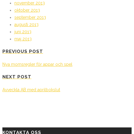
november 2013
oktober 2013
september 2013
augusti 2013
juni 2013
maj 2013
PREVIOUS POST
Nya momsregler för appar och spel
NEXT POST
Avveckla AB med aprilbokslut
KONTAKTA OSS