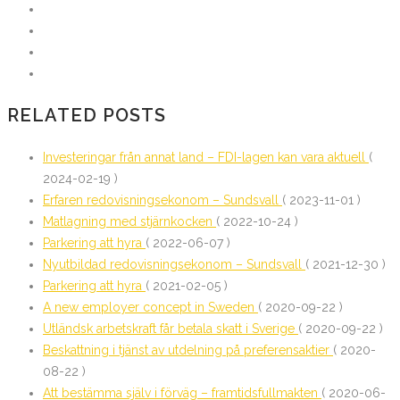
RELATED POSTS
Investeringar från annat land – FDI-lagen kan vara aktuell
(
2024-02-19 )
Erfaren redovisningsekonom – Sundsvall
( 2023-11-01 )
Matlagning med stjärnkocken
( 2022-10-24 )
Parkering att hyra
( 2022-06-07 )
Nyutbildad redovisningsekonom – Sundsvall
( 2021-12-30 )
Parkering att hyra
( 2021-02-05 )
A new employer concept in Sweden
( 2020-09-22 )
Utländsk arbetskraft får betala skatt i Sverige
( 2020-09-22 )
Beskattning i tjänst av utdelning på preferensaktier
( 2020-
08-22 )
Att bestämma själv i förväg – framtidsfullmakten
( 2020-06-