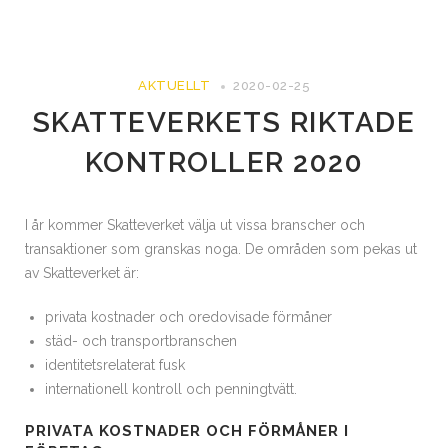
AKTUELLT
2020-02-25
SKATTEVERKETS RIKTADE
KONTROLLER 2020
I år kommer Skatteverket välja ut vissa branscher och
transaktioner som granskas noga. De områden som pekas ut
av Skatteverket är:
privata kostnader och oredovisade förmåner
städ- och transportbranschen
identitetsrelaterat fusk
internationell kontroll och penningtvätt.
PRIVATA KOSTNADER OCH FÖRMÅNER I