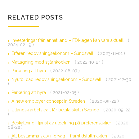
RELATED POSTS
Investeringar från annat land – FDI-lagen kan vara aktuell
(
2024-02-19 )
Erfaren redovisningsekonom – Sundsvall
( 2023-11-01 )
Matlagning med stjärnkocken
( 2022-10-24 )
Parkering att hyra
( 2022-06-07 )
Nyutbildad redovisningsekonom – Sundsvall
( 2021-12-30
)
Parkering att hyra
( 2021-02-05 )
A new employer concept in Sweden
( 2020-09-22 )
Utländsk arbetskraft får betala skatt i Sverige
( 2020-09-22
)
Beskattning i tjänst av utdelning på preferensaktier
( 2020-
08-22 )
Att bestämma själv i förväg – framtidsfullmakten
( 2020-