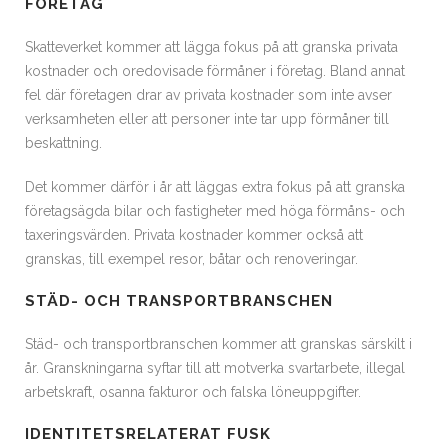
FÖRETAG
Skatteverket kommer att lägga fokus på att granska privata
kostnader och oredovisade förmåner i företag. Bland annat
fel där företagen drar av privata kostnader som inte avser
verksamheten eller att personer inte tar upp förmåner till
beskattning.
Det kommer därför i år att läggas extra fokus på att granska
företagsägda bilar och fastigheter med höga förmåns- och
taxeringsvärden. Privata kostnader kommer också att
granskas, till exempel resor, båtar och renoveringar.
STÄD- OCH TRANSPORTBRANSCHEN
Städ- och transportbranschen kommer att granskas särskilt i
år. Granskningarna syftar till att motverka svartarbete, illegal
arbetskraft, osanna fakturor och falska löneuppgifter.
IDENTITETSRELATERAT FUSK