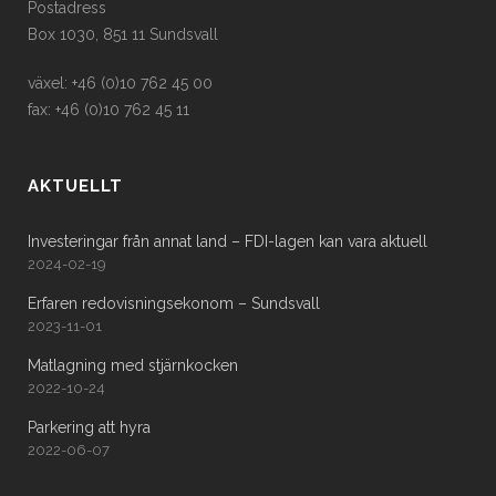
Postadress
Box 1030, 851 11 Sundsvall
växel: +46 (0)10 762 45 00
fax: +46 (0)10 762 45 11
AKTUELLT
Investeringar från annat land – FDI-lagen kan vara aktuell
2024-02-19
Erfaren redovisningsekonom – Sundsvall
2023-11-01
Matlagning med stjärnkocken
2022-10-24
Parkering att hyra
2022-06-07