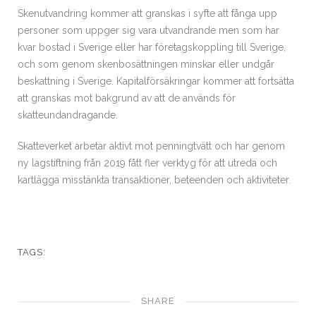
Skenutvandring kommer att granskas i syfte att fånga upp
personer som uppger sig vara utvandrande men som har
kvar bostad i Sverige eller har företagskoppling till Sverige,
och som genom skenbosättningen minskar eller undgår
beskattning i Sverige. Kapitalförsäkringar kommer att fortsätta
att granskas mot bakgrund av att de används för
skatteundandragande.
Skatteverket arbetar aktivt mot penningtvätt och har genom
ny lagstiftning från 2019 fått fler verktyg för att utreda och
kartlägga misstänkta transaktioner, beteenden och aktiviteter.
TAGS:
SHARE