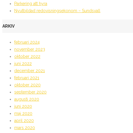
Parkering att hyra
Nyutbildad redovisningsekonom – Sundsvall
ARKIV
februari 2024
november 2023
oktober 2022
juni 2022
december 2021
februari 2021
oktober 2020
september 2020
augusti 2020
juni 2020
maj 2020
april 2020
mars 2020