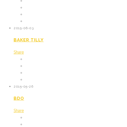
2015-06-03
BAKER TILLY
Share
2015-05-26
BDO
Share