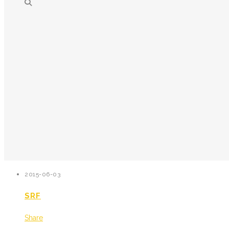
2015-06-03
SRF
Share