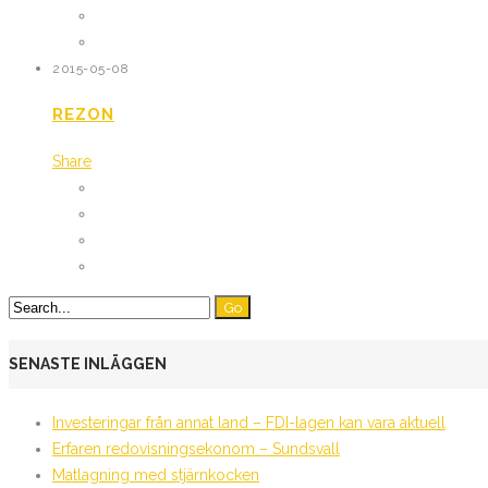
2015-05-08
REZON
Share
SENASTE INLÄGGEN
Investeringar från annat land – FDI-lagen kan vara aktuell
Erfaren redovisningsekonom – Sundsvall
Matlagning med stjärnkocken