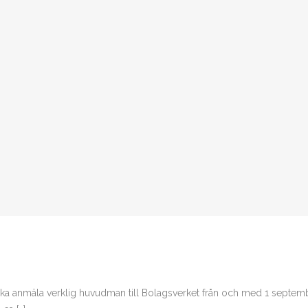
ska anmäla verklig huvudman till Bolagsverket från och med 1 septemb