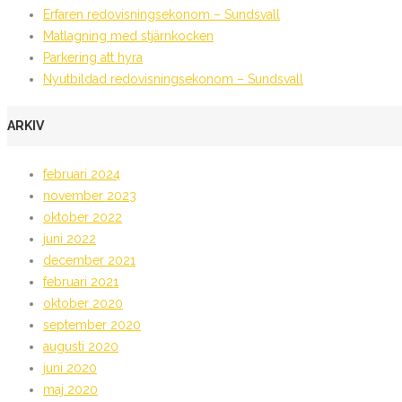
Erfaren redovisningsekonom – Sundsvall
Matlagning med stjärnkocken
Parkering att hyra
Nyutbildad redovisningsekonom – Sundsvall
ARKIV
februari 2024
november 2023
oktober 2022
juni 2022
december 2021
februari 2021
oktober 2020
september 2020
augusti 2020
juni 2020
maj 2020