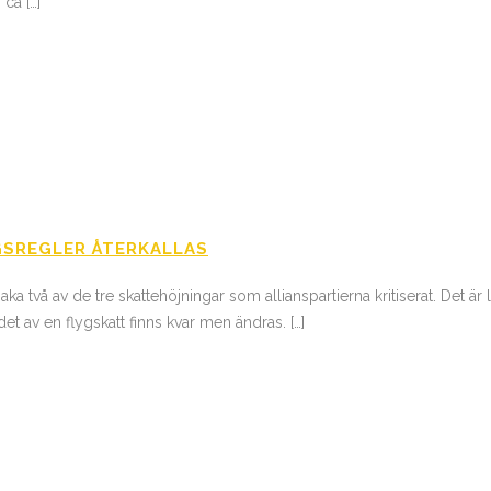
ca […]
SREGLER ÅTERKALLAS
aka två av de tre skattehöjningar som allianspartierna kritiserat. Det 
t av en flygskatt finns kvar men ändras. […]