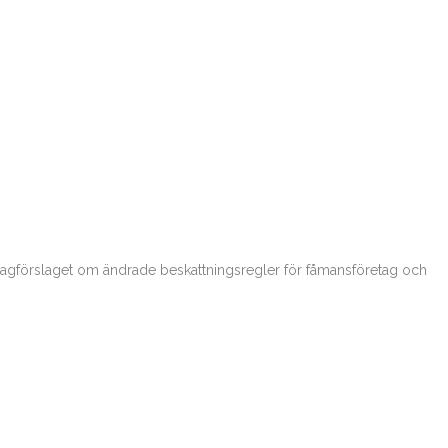
är lagförslaget om ändrade beskattningsregler för fåmansföretag och