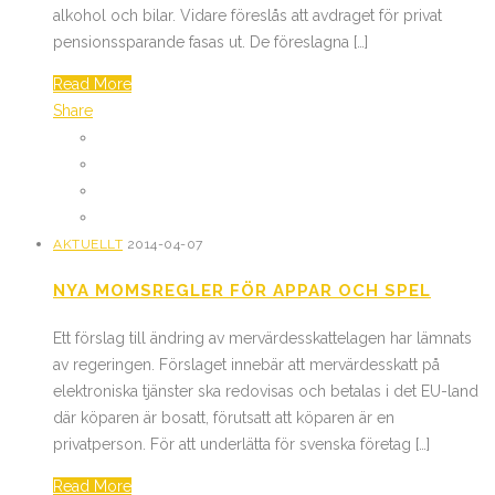
alkohol och bilar. Vidare föreslås att avdraget för privat
pensionssparande fasas ut. De föreslagna […]
Read More
Share
AKTUELLT
2014-04-07
NYA MOMSREGLER FÖR APPAR OCH SPEL
Ett förslag till ändring av mervärdesskattelagen har lämnats
av regeringen. Förslaget innebär att mervärdesskatt på
elektroniska tjänster ska redovisas och betalas i det EU-land
där köparen är bosatt, förutsatt att köparen är en
privatperson. För att underlätta för svenska företag […]
Read More