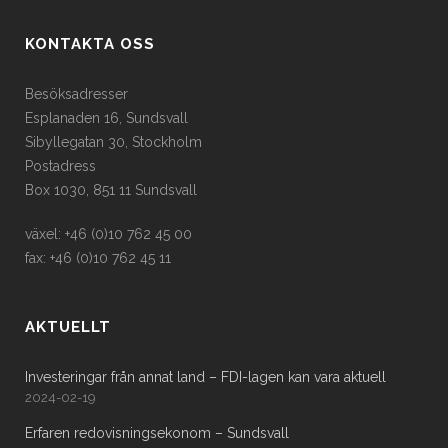
KONTAKTA OSS
Besöksadresser
Esplanaden 16, Sundsvall
Sibyllegatan 30, Stockholm
Postadress
Box 1030, 851 11 Sundsvall
växel: +46 (0)10 762 45 00
fax: +46 (0)10 762 45 11
AKTUELLT
Investeringar från annat land – FDI-lagen kan vara aktuell
2024-02-19
Erfaren redovisningsekonom – Sundsvall