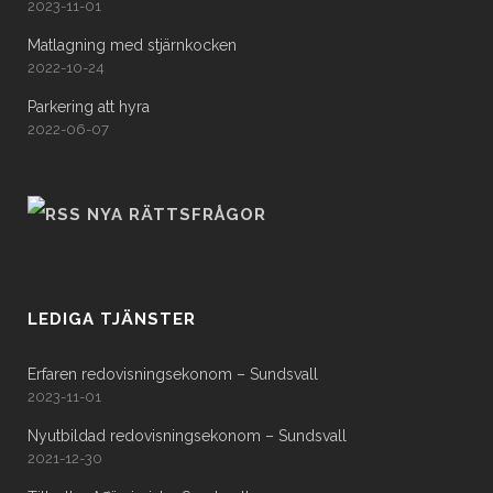
2023-11-01
Matlagning med stjärnkocken
2022-10-24
Parkering att hyra
2022-06-07
NYA RÄTTSFRÅGOR
LEDIGA TJÄNSTER
Erfaren redovisningsekonom – Sundsvall
2023-11-01
Nyutbildad redovisningsekonom – Sundsvall
2021-12-30