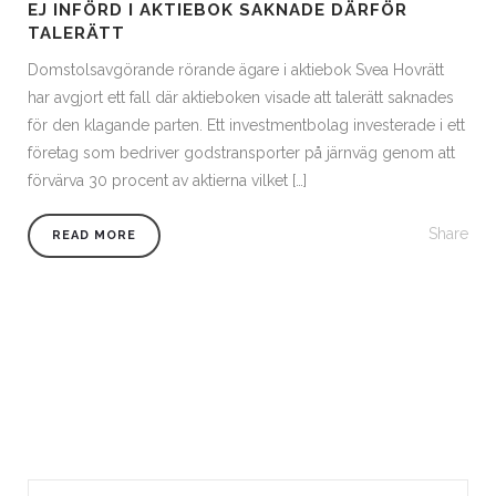
EJ INFÖRD I AKTIEBOK SAKNADE DÄRFÖR
TALERÄTT
Domstolsavgörande rörande ägare i aktiebok Svea Hovrätt
har avgjort ett fall där aktieboken visade att talerätt saknades
för den klagande parten. Ett investmentbolag investerade i ett
företag som bedriver godstransporter på järnväg genom att
förvärva 30 procent av aktierna vilket […]
Share
READ MORE