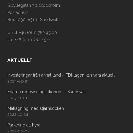
Sibyllegatan 30, Stockholm
Postadress
Box 1030, 851 11 Sundsvall
växel: +46 (0)10 762 45 00
fax: +46 (0)10 762 45 11
AKTUELLT
Investeringar från annat land – FDI-lagen kan vara aktuell
2024-02-19
Erfaren redovisningsekonom – Sundsvall
2023-11-01
Matlagning med stjärnkocken
2022-10-24
Parkering att hyra
2022-06-07