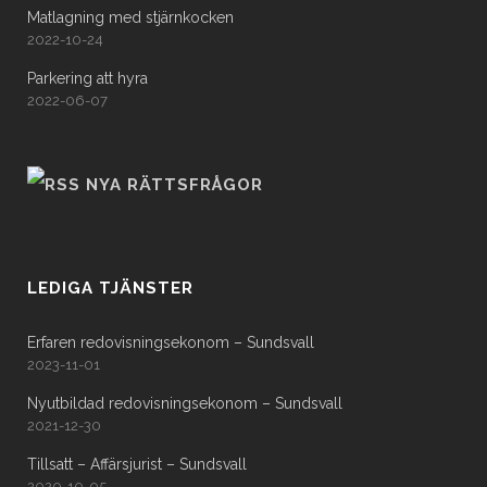
Matlagning med stjärnkocken
2022-10-24
Parkering att hyra
2022-06-07
NYA RÄTTSFRÅGOR
LEDIGA TJÄNSTER
Erfaren redovisningsekonom – Sundsvall
2023-11-01
Nyutbildad redovisningsekonom – Sundsvall
2021-12-30
Tillsatt – Affärsjurist – Sundsvall
2020-10-05