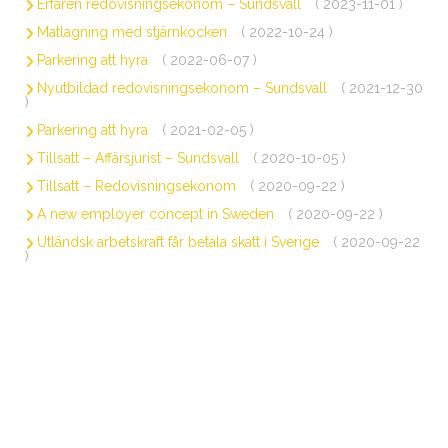
Erfaren redovisningsekonom – Sundsvall
( 2023-11-01 )
Matlagning med stjärnkocken
( 2022-10-24 )
Parkering att hyra
( 2022-06-07 )
Nyutbildad redovisningsekonom – Sundsvall
( 2021-12-30
)
Parkering att hyra
( 2021-02-05 )
Tillsatt – Affärsjurist – Sundsvall
( 2020-10-05 )
Tillsatt – Redovisningsekonom
( 2020-09-22 )
A new employer concept in Sweden
( 2020-09-22 )
Utländsk arbetskraft får betala skatt i Sverige
( 2020-09-22
)