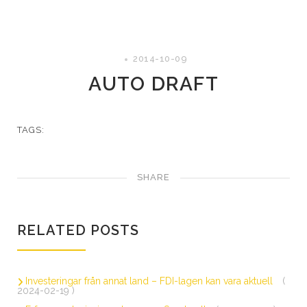
2014-10-09
AUTO DRAFT
TAGS:
SHARE
RELATED POSTS
Investeringar från annat land – FDI-lagen kan vara aktuell
(
2024-02-19 )