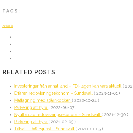
TAGS:
Share
RELATED POSTS
Investeringar från annat land – FDI-lagen kan vara aktuell
( 202
Erfaren redovisningsekonom – Sundsvall
( 2023-11-01 )
Matlagning med stjärnkocken
( 2022-10-24 )
Parkering att hyra
( 2022-06-07 )
Nyutbildad redovisningsekonom – Sundsvall
( 2021-12-30 )
Parkering att hyra
( 2021-02-05 )
Tillsatt – Affärsjurist – Sundsvall
( 2020-10-05 )