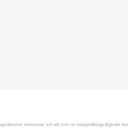
agsstämmor, emissioner och allt som rör bolagsrättsliga åtgärder hanter