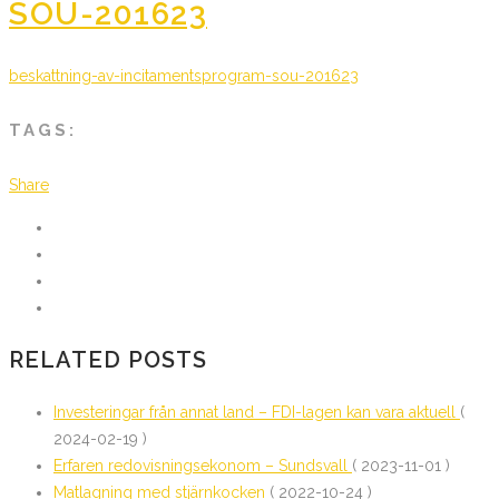
SOU-201623
beskattning-av-incitamentsprogram-sou-201623
TAGS:
Share
RELATED POSTS
Investeringar från annat land – FDI-lagen kan vara aktuell
(
2024-02-19 )
Erfaren redovisningsekonom – Sundsvall
( 2023-11-01 )
Matlagning med stjärnkocken
( 2022-10-24 )