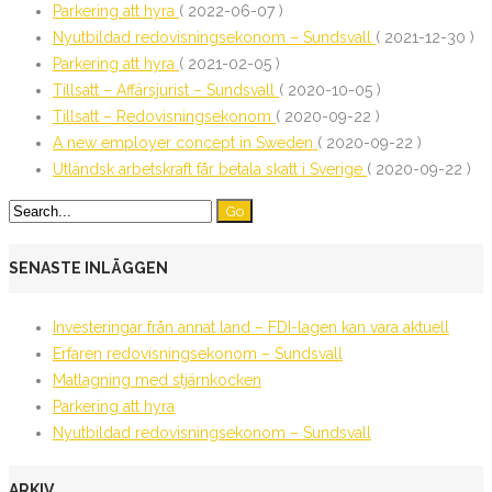
Parkering att hyra
( 2022-06-07 )
Nyutbildad redovisningsekonom – Sundsvall
( 2021-12-30 )
Parkering att hyra
( 2021-02-05 )
Tillsatt – Affärsjurist – Sundsvall
( 2020-10-05 )
Tillsatt – Redovisningsekonom
( 2020-09-22 )
A new employer concept in Sweden
( 2020-09-22 )
Utländsk arbetskraft får betala skatt i Sverige
( 2020-09-22 )
SENASTE INLÄGGEN
Investeringar från annat land – FDI-lagen kan vara aktuell
Erfaren redovisningsekonom – Sundsvall
Matlagning med stjärnkocken
Parkering att hyra
Nyutbildad redovisningsekonom – Sundsvall
ARKIV