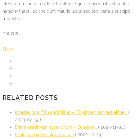
elementum, nulla rebds vel pellentesque consequat, ante nulla
hendrerit arcu, ac tincidunt mauris lacus sed leo. vamus suscipit
molestie
TAGS:
Share
RELATED POSTS
Investeringar från annat land – FDI-lagen kan vara aktuell
(
2024-02-19 )
Erfaren redovisningsekonom – Sundsvall
( 2023-11-01 )
Matlagning med stjärnkocken
( 2022-10-24 )