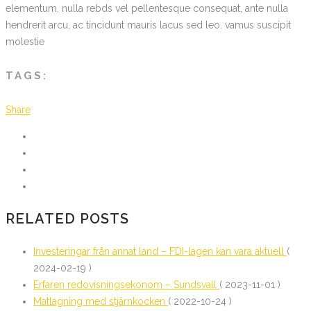
elementum, nulla rebds vel pellentesque consequat, ante nulla
hendrerit arcu, ac tincidunt mauris lacus sed leo. vamus suscipit
molestie
TAGS:
Share
RELATED POSTS
Investeringar från annat land – FDI-lagen kan vara aktuell
(
2024-02-19 )
Erfaren redovisningsekonom – Sundsvall
( 2023-11-01 )
Matlagning med stjärnkocken
( 2022-10-24 )