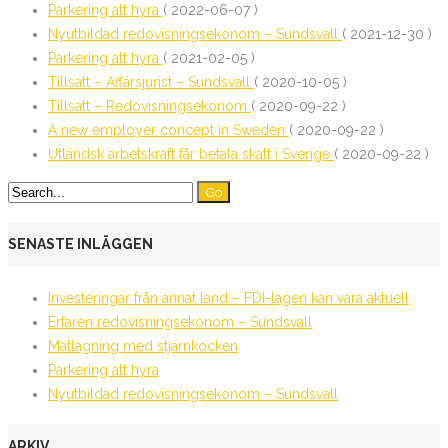
Parkering att hyra
( 2022-06-07 )
Nyutbildad redovisningsekonom – Sundsvall
( 2021-12-30 )
Parkering att hyra
( 2021-02-05 )
Tillsatt – Affärsjurist – Sundsvall
( 2020-10-05 )
Tillsatt – Redovisningsekonom
( 2020-09-22 )
A new employer concept in Sweden
( 2020-09-22 )
Utländsk arbetskraft får betala skatt i Sverige
( 2020-09-22 )
SENASTE INLÄGGEN
Investeringar från annat land – FDI-lagen kan vara aktuell
Erfaren redovisningsekonom – Sundsvall
Matlagning med stjärnkocken
Parkering att hyra
Nyutbildad redovisningsekonom – Sundsvall
ARKIV