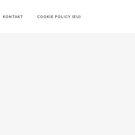
KONTAKT
COOKIE POLICY (EU)