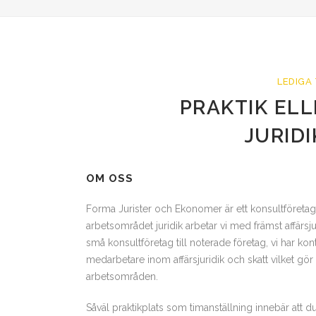
LEDIGA
PRAKTIK EL
JURID
OM OSS
Forma Jurister och Ekonomer är ett konsultföreta
arbetsområdet juridik arbetar vi med främst affärsjur
små konsultföretag till noterade företag, vi har kon
medarbetare inom affärsjuridik och skatt vilket gör
arbetsområden.
Såväl praktikplats som timanställning innebär att 