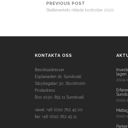
PREVIOUS POST
Skatteverkets riktade kontroller 2020
KONTAKTA OSS
AKT
Besöksadresser
Invest
lagen 
Esplanaden 16, Sundsvall
2024-
Sibyllegatan 30, Stockholm
Erfar
Postadress
Sunds
Box 1030, 851 11 Sundsvall
2023-1
växel: +46 (0)10 762 45 00
Matla
2022-
fax: +46 (0)10 762 45 11
Parker